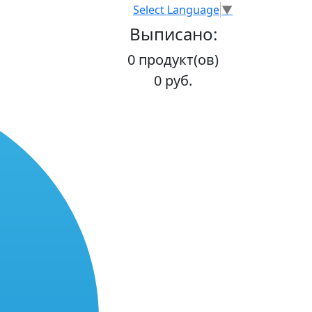
Select Language
▼
Выписано:
0 продукт(ов)
0 руб.