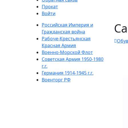
Прокат
Войти
Са
Российская Империя и
Гражданская война
Рабоче-Крестьянская
Обу
Красная Армия
Военно-Морской Флот
Советская Армия 1950-1980
г.г.
Германия 1914-1945 г.г.
Военторг РФ