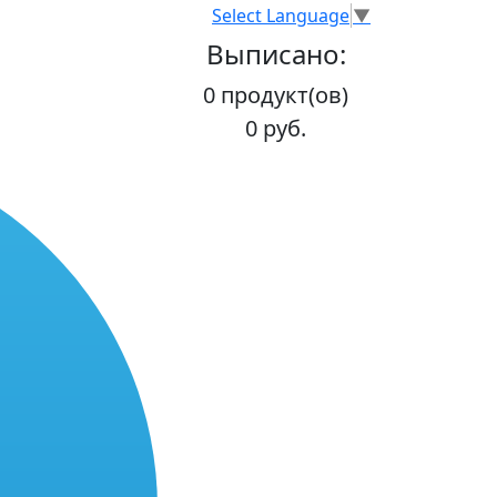
Select Language
▼
Выписано:
0 продукт(ов)
0 руб.