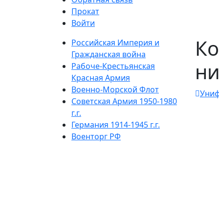
Прокат
Войти
Ко
Российская Империя и
Гражданская война
ни
Рабоче-Крестьянская
Красная Армия
Военно-Морской Флот
Уни
Советская Армия 1950-1980
г.г.
Германия 1914-1945 г.г.
Военторг РФ