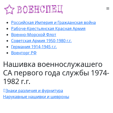
Российская Империя и Гражданская война
Рабоче-Крестьянская Красная Армия
Военно-Морской Флот
Советская Армия 1950-1980 г.г.
Германия 1914-1945 г.г.
Военторг РФ
Нашивка военнослужашего
СА первого года службы 1974-
1982 г.г.
Знаки различия и фурнитура
Нарукавные нашивки и шевроны