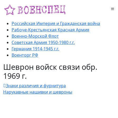
Российская Империя и Гражданская война
Рабоче-Крестьянская Красная Армия
Военно-Морской Флот
Советская Армия 1950-1980 г.г.
Германия 1914-1945 г.г.
Военторг РФ
Шеврон войск связи обр.
1969 г.
Знаки различия и фурнитура
Нарукавные нашивки и шевроны