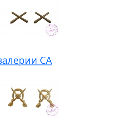
валерии СА