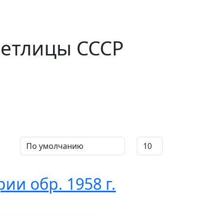
петлицы СССР
и обр. 1958 г.