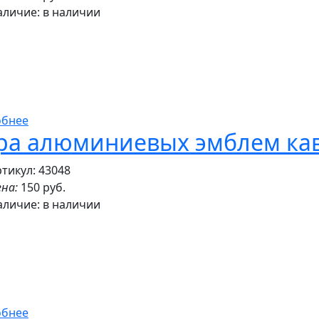
аличие:
в наличии
обнее
ра алюминиевых эмблем ка
тикул: 43048
на:
150 руб.
аличие:
в наличии
обнее