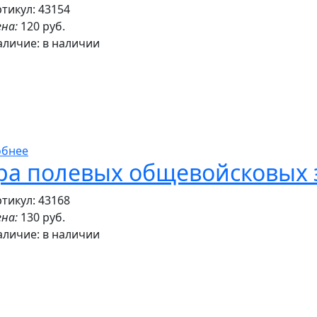
тикул: 43154
на:
120 руб.
аличие:
в наличии
обнее
ра полевых общевойсковых 
тикул: 43168
на:
130 руб.
аличие:
в наличии