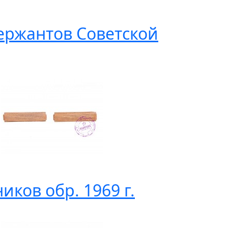
ржантов Советской
ков обр. 1969 г.