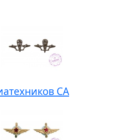
иатехников СА