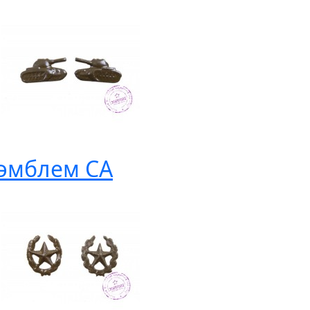
эмблем СА