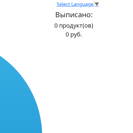
Select Language
▼
Выписано:
0 продукт(ов)
0 руб.