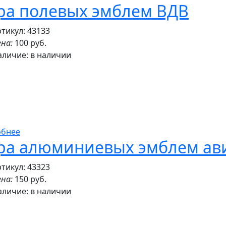
ра полевых эмблем ВДВ
тикул: 43133
на:
100 руб.
аличие:
в наличии
обнее
ра алюминиевых эмблем ав
тикул: 43323
на:
150 руб.
аличие:
в наличии