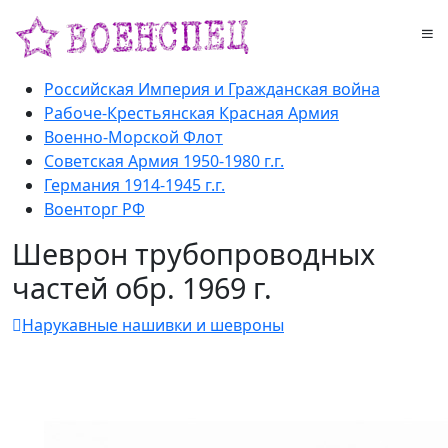
Российская Империя и Гражданская война
Рабоче-Крестьянская Красная Армия
Военно-Морской Флот
Советская Армия 1950-1980 г.г.
Германия 1914-1945 г.г.
Военторг РФ
Шеврон трубопроводных
частей обр. 1969 г.
Нарукавные нашивки и шевроны