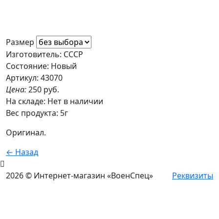
Размер
Изготовитель: СССР
Состояние: Новый
Артикул: 43070
Цена:
250 руб.
На складе:
Нет в наличии
Вес продукта: 5г
Оригинал.
← Назад
2026 © Интернет-магазин «ВоенСпец»
Реквизиты