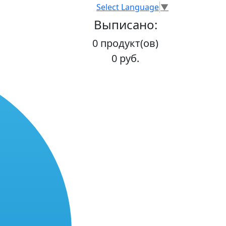
Select Language
▼
Выписано:
0 продукт(ов)
0 руб.