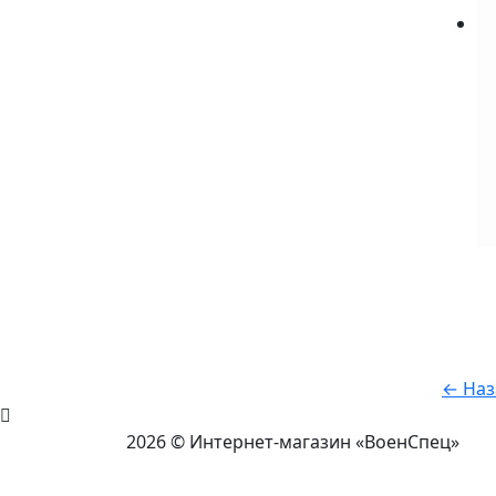
← Наз
2026 © Интернет-магазин «ВоенСпец»