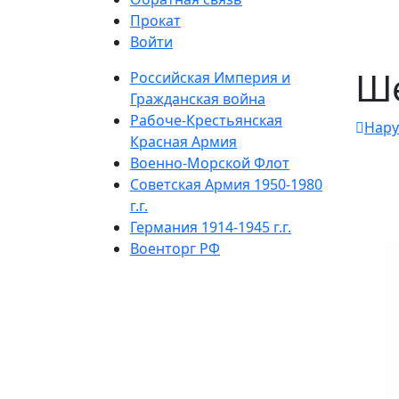
Прокат
Войти
Ше
Российская Империя и
Гражданская война
Рабоче-Крестьянская
Нару
Красная Армия
Военно-Морской Флот
Советская Армия 1950-1980
г.г.
Германия 1914-1945 г.г.
Военторг РФ