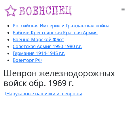
Российская Империя и Гражданская война
Рабоче-Крестьянская Красная Армия
Военно-Морской Флот
Советская Армия 1950-1980 г.г.
Германия 1914-1945 г.г.
Военторг РФ
Шеврон железнодорожных
войск обр. 1969 г.
Нарукавные нашивки и шевроны