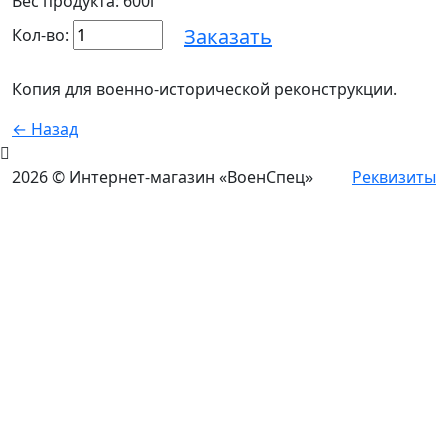
Вес продукта: 600г
Заказать
Кол-во:
Копия для военно-исторической реконструкции.
← Назад
2026 © Интернет-магазин «ВоенСпец»
Реквизиты