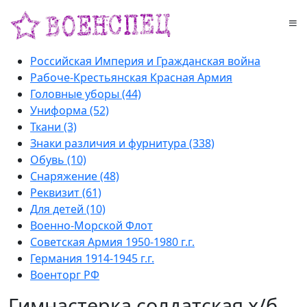
Российская Империя и Гражданская война
Рабоче-Крестьянская Красная Армия
Головные уборы (44)
Униформа (52)
Ткани (3)
Знаки различия и фурнитура (338)
Обувь (10)
Снаряжение (48)
Реквизит (61)
Для детей (10)
Военно-Морской Флот
Советская Армия 1950-1980 г.г.
Германия 1914-1945 г.г.
Военторг РФ
Гимнастерка солдатcкая х/б