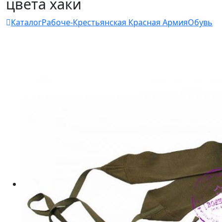
цвета хаки
Каталог
Рабоче-Крестьянская Красная Армия
Обувь