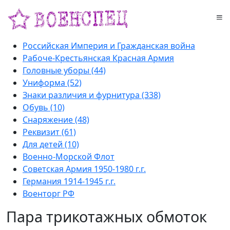
Российская Империя и Гражданская война
Рабоче-Крестьянская Красная Армия
Головные уборы (44)
Униформа (52)
Знаки различия и фурнитура (338)
Обувь (10)
Снаряжение (48)
Реквизит (61)
Для детей (10)
Военно-Морской Флот
Советская Армия 1950-1980 г.г.
Германия 1914-1945 г.г.
Военторг РФ
Пара трикотажных обмоток