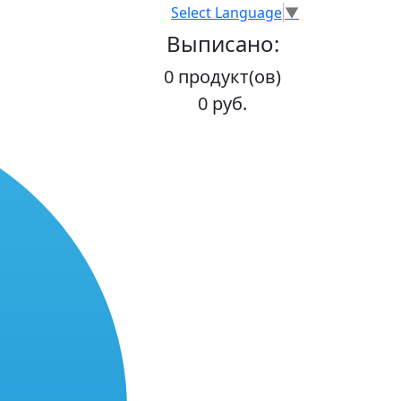
Select Language
▼
Выписано:
0 продукт(ов)
0 руб.