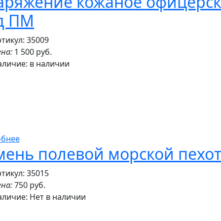
аряжение кожаное офицерск
д ПМ
тикул: 35009
на:
1 500 руб.
аличие:
в наличии
обнее
мень полевой морской пехоты
тикул: 35015
на:
750 руб.
аличие:
Нет в наличии