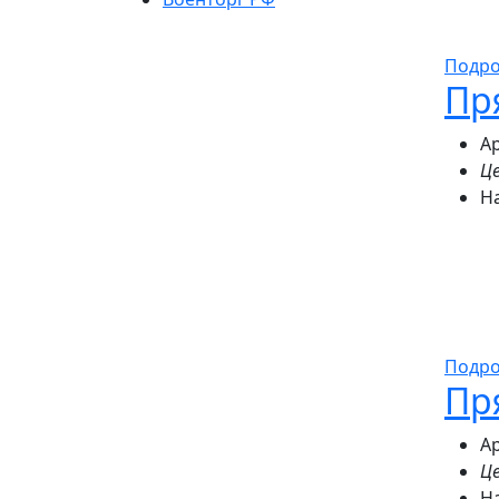
Подр
Пр
Ар
Це
Н
Подр
Пр
Ар
Це
Н