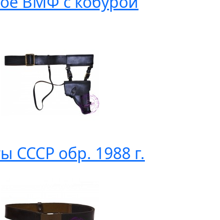
ое ВМФ с кобурой
 СССР обр. 1988 г.