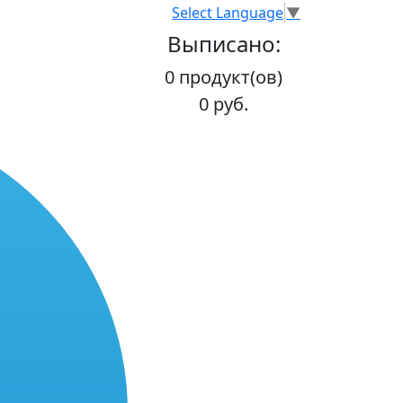
Select Language
▼
Выписано:
0 продукт(ов)
0 руб.