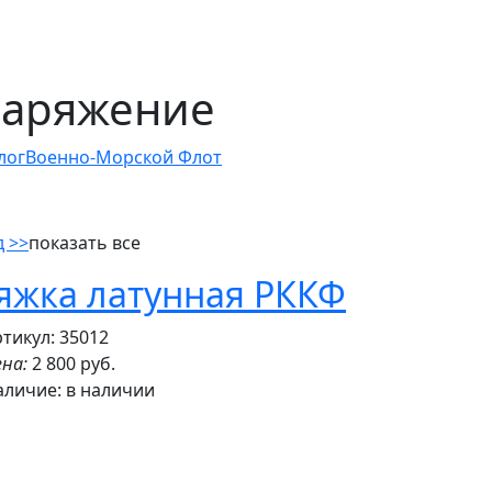
аряжение
лог
Военно-Морской Флот
д >>
показать все
яжка латунная РККФ
тикул: 35012
на:
2 800 руб.
аличие:
в наличии