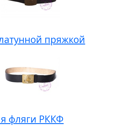
 латунной пряжкой
ля фляги РККФ