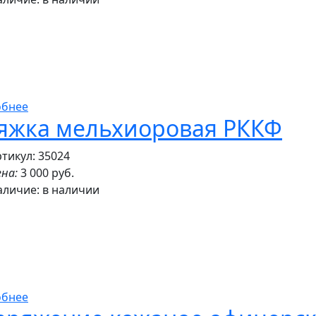
обнее
яжка мельхиоровая РККФ
тикул: 35024
на:
3 000 руб.
аличие:
в наличии
обнее