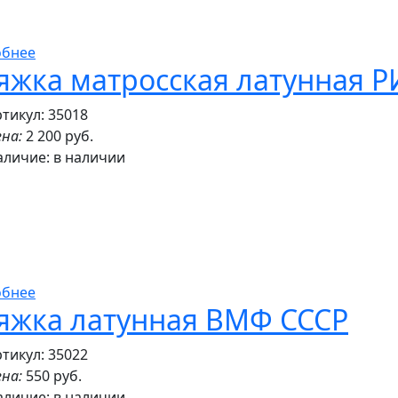
обнее
яжка матросская латунная 
тикул: 35018
на:
2 200 руб.
аличие:
в наличии
обнее
яжка латунная ВМФ СССР
тикул: 35022
на:
550 руб.
аличие:
в наличии