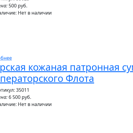
на:
500 руб.
аличие:
Нет в наличии
обнее
рская кожаная патронная су
ператорского Флота
тикул: 35011
на:
6 500 руб.
аличие:
Нет в наличии