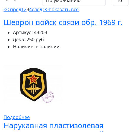
<< пред
1
2
3
4
след >>
показать все
Шеврон войск связи обр. 1969 г.
Артикул: 43203
Цена:
250 руб.
Наличие:
в наличии
Подробнее
Нарукавная пластизолевая