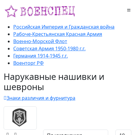
Российская Империя и Гражданская война
Рабоче-Крестьянская Красная Армия
Военно-Морской Флот
Советская Армия 1950-1980 г.г.
Германия 1914-1945 г.г.
Военторг РФ
Нарукавные нашивки и
шевроны
Знаки различия и фурнитура