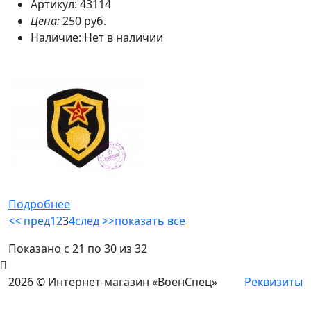
Артикул: 43114
Цена:
250 руб.
Наличие:
Нет в наличии
Подробнее
<< пред
1
2
3
4
след >>
показать все
Показано с 21 по 30 из 32
2026 © Интернет-магазин «ВоенСпец»
Реквизиты