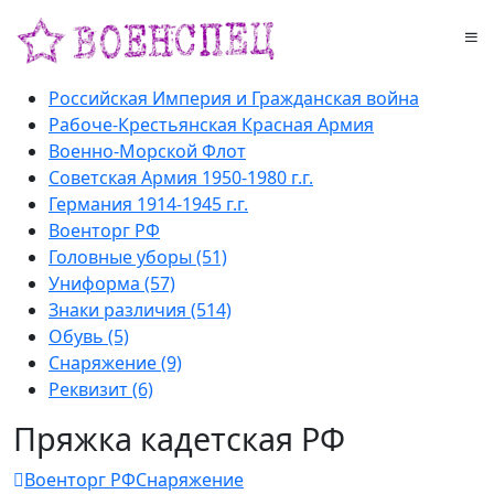
Российская Империя и Гражданская война
Рабоче-Крестьянская Красная Армия
Военно-Морской Флот
Советская Армия 1950-1980 г.г.
Германия 1914-1945 г.г.
Военторг РФ
Головные уборы (51)
Униформа (57)
Знаки различия (514)
Обувь (5)
Снаряжение (9)
Реквизит (6)
Пряжка кадетская РФ
Военторг РФ
Снаряжение