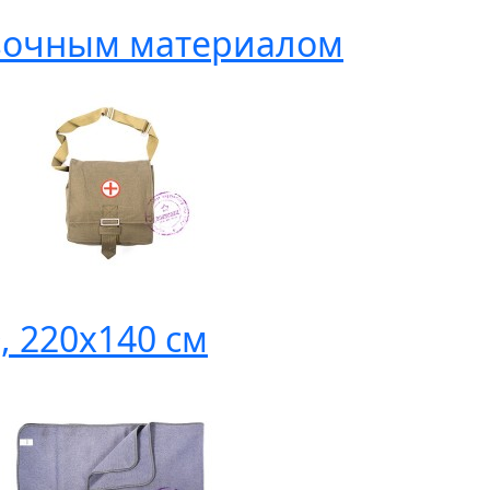
язочным материалом
, 220х140 см