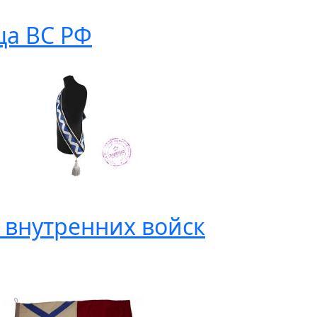
ца ВС РФ
 внутренних войск