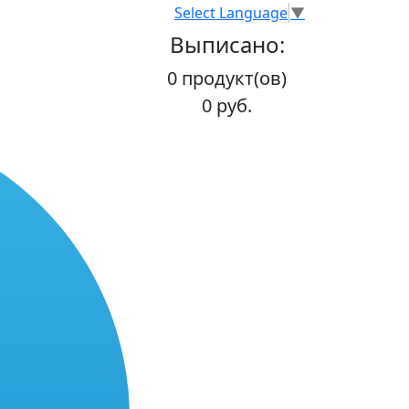
Select Language
▼
Выписано:
0 продукт(ов)
0 руб.