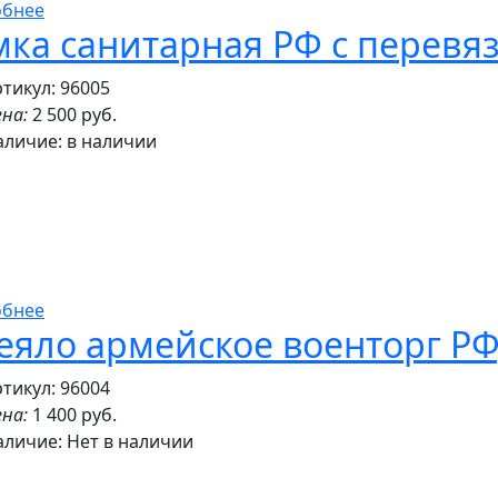
обнее
мка санитарная РФ с перев
тикул: 96005
на:
2 500 руб.
аличие:
в наличии
обнее
еяло армейское военторг РФ
тикул: 96004
на:
1 400 руб.
аличие:
Нет в наличии