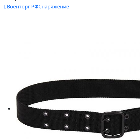
Военторг РФ
Снаряжение