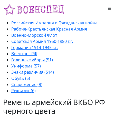
Российская Империя и Гражданская война
Рабоче-Крестьянская Красная Армия
Военно-Морской Флот
Советская Армия 1950-1980 г.г.
Германия 1914-1945 г.г.
Военторг РФ
Головные уборы (51)
Униформа (57)
Знаки различия (514)
Обувь (5)
Снаряжение (9)
Реквизит (6)
Ремень армейский ВКБО РФ
черного цвета