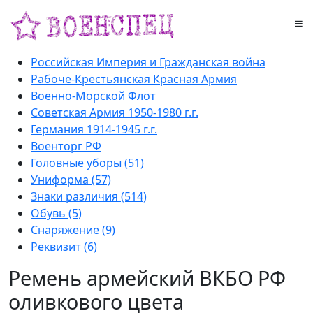
Российская Империя и Гражданская война
Рабоче-Крестьянская Красная Армия
Военно-Морской Флот
Советская Армия 1950-1980 г.г.
Германия 1914-1945 г.г.
Военторг РФ
Головные уборы (51)
Униформа (57)
Знаки различия (514)
Обувь (5)
Снаряжение (9)
Реквизит (6)
Ремень армейский ВКБО РФ
оливкового цвета