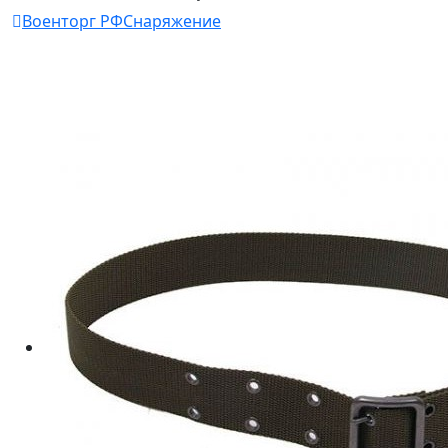
Военторг РФ
Снаряжение