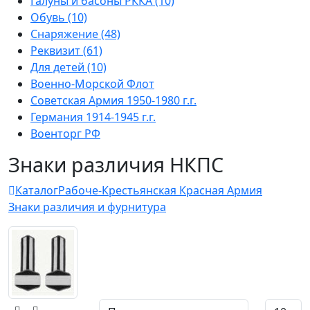
Галуны и басоны РККА (10)
Обувь (10)
Снаряжение (48)
Реквизит (61)
Для детей (10)
Военно-Морской Флот
Советская Армия 1950-1980 г.г.
Германия 1914-1945 г.г.
Военторг РФ
Знаки различия НКПС
Каталог
Рабоче-Крестьянская Красная Армия
Знаки различия и фурнитура