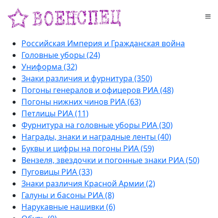
Российская Империя и Гражданская война
Головные уборы (24)
Униформа (32)
Знаки различия и фурнитура (350)
Погоны генералов и офицеров РИА (48)
Погоны нижних чинов РИА (63)
Петлицы РИА (11)
Фурнитура на головные уборы РИА (30)
Награды, знаки и наградные ленты (40)
Буквы и цифры на погоны РИА (59)
Вензеля, звездочки и погонные знаки РИА (50)
Пуговицы РИА (33)
Знаки различия Красной Армии (2)
Галуны и басоны РИА (8)
Нарукавные нашивки (6)