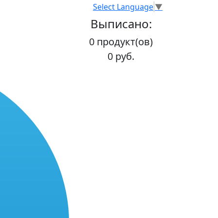
Select Language
▼
Выписано:
0 продукт(ов)
0 руб.