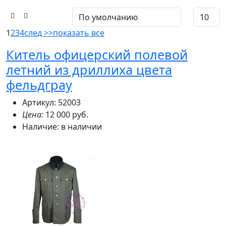
1
2
3
4
след >>
показать все
Китель офицерский полевой
летний из дриллиха цвета
фельдграу
Артикул: 52003
Цена:
12 000 руб.
Наличие:
в наличии