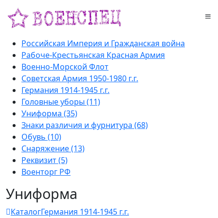
Российская Империя и Гражданская война
Рабоче-Крестьянская Красная Армия
Военно-Морской Флот
Советская Армия 1950-1980 г.г.
Германия 1914-1945 г.г.
Головные уборы (11)
Униформа (35)
Знаки различия и фурнитура (68)
Обувь (10)
Снаряжение (13)
Реквизит (5)
Военторг РФ
Униформа
Каталог
Германия 1914-1945 г.г.