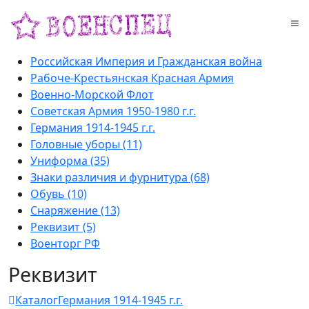
Российская Империя и Гражданская война
Рабоче-Крестьянская Красная Армия
Военно-Морской Флот
Советская Армия 1950-1980 г.г.
Германия 1914-1945 г.г.
Головные уборы (11)
Униформа (35)
Знаки различия и фурнитура (68)
Обувь (10)
Снаряжение (13)
Реквизит (5)
Военторг РФ
Реквизит
Каталог
Германия 1914-1945 г.г.