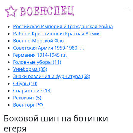
Российская Империя и Гражданская война
Рабоче-Крестьянская Красная Армия
Военно-Морской Флот
Советская Армия 1950-1980 г.г.
Германия 1914-1945 г.г.
Головные уборы (11)
Униформа (35)
Знаки различия и фурнитура (68)
Обувь (10)
Снаряжение (13)
Реквизит (5)
Военторг РФ
Боковой шип на ботинки
егеря