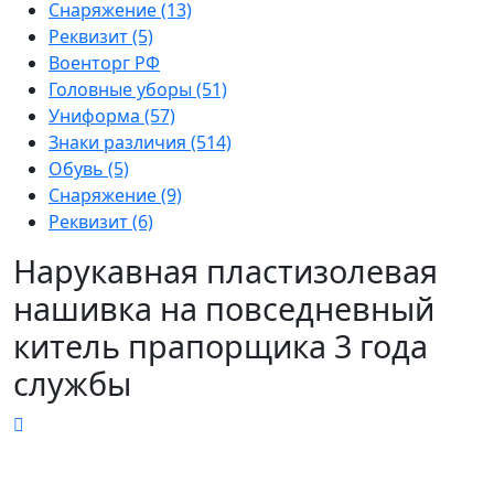
Снаряжение (13)
Реквизит (5)
Военторг РФ
Головные уборы (51)
Униформа (57)
Знаки различия (514)
Обувь (5)
Снаряжение (9)
Реквизит (6)
Нарукавная пластизолевая
нашивка на повседневный
китель прапорщика 3 года
службы